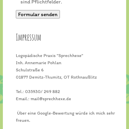
sind Pflichtfelder.
Impressum
Logopädische Praxis "Sprechhexe"
Inh. Annemarie Pohlan
Schulstraße 6
01877 Demitz-Thumitz, OT Rothnaußlitz
Tel.: 035930/ 249 882
Email.: mail@sprechhexe.de
Über eine Google-Bewertung würde ich mich sehr
freuen.