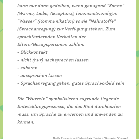
kann nur dann gedeihen, wenn genügend "Sonne"
(Wärme, Liebe, Akzeptanz), lebensnotwendiges
"Wasser" (Kommunikation) sowie "Nährstoffe"
(Sprachanregung) zur Verfügung stehen. Zum
sprachfördernden Verhalten der
Eltern/Bezugspersonen zählen:
- Blickkontakt
- nicht (nur) nachsprechen lassen
- zuhören
- aussprechen lassen
- Sprachanregung geben, gutes Sprachvorbild sein
Die "Wurzeln" symbolisieren zugrunde liegende
Entwicklungsprozesse, die das Kind durchlaufen
muss, um Sprache zu erwerben und anwenden zu
können.
Quelle: Phoniatrie und Pädaudiologie (Friedrich / Bigenzahn / Zorowka)